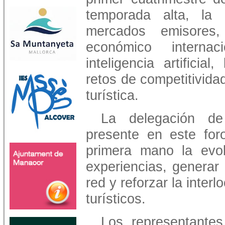
temporada alta, la 
mercados emisores,
económico internaci
inteligencia artificia
retos de competitividad
turística.
La delegación de
presente en este for
primera mano la evolu
experiencias, generar
red y reforzar la inte
turísticos.
Los representantes