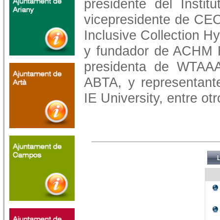
presidente del Insti
vicepresidente de CEO
Inclusive Collection Hy
y fundador de ACHM Ho
presidenta de WTAAA
ABTA, y representant
IE University, entre otr