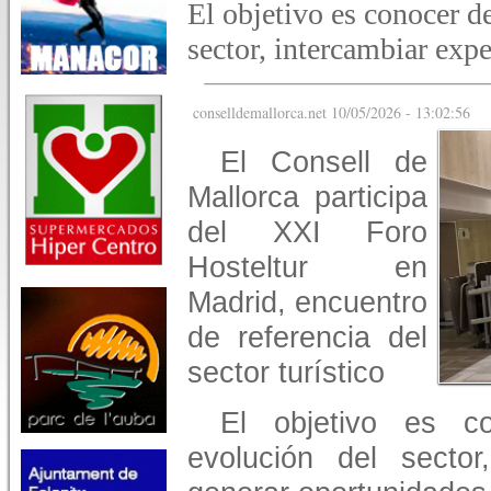
El objetivo es conocer d
sector, intercambiar exp
conselldemallorca.net 10/05/2026 - 13:02:56
El Consell de
Mallorca participa
del XXI Foro
Hosteltur en
Madrid, encuentro
de referencia del
sector turístico
El objetivo es c
evolución del sector