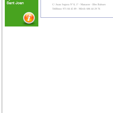
C/ Juan Segura Nº 8, 1º - Manacor - Illes Balears
Teléfono: 971 84 45 89 - Móvil: 606 44 29 76