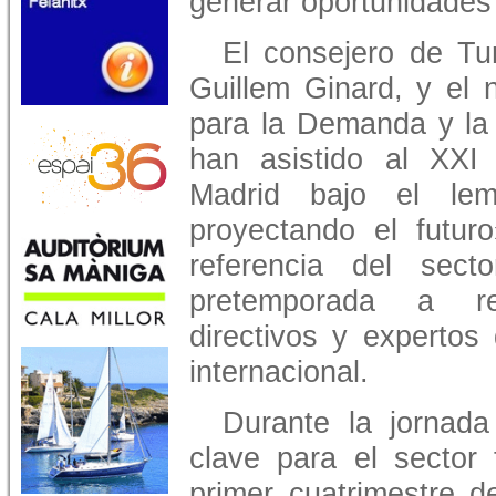
generar oportunidades
El consejero de Tu
Guillem Ginard, y el 
para la Demanda y la 
han asistido al XXI 
Madrid bajo el lem
proyectando el futur
referencia del sect
pretemporada a repr
directivos y expertos 
internacional.
Durante la jornada
clave para el sector 
primer cuatrimestre d