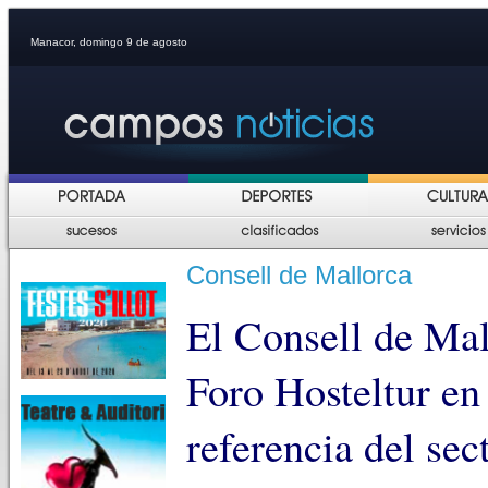
Manacor, domingo 9 de agosto
Consell de Mallorca
El Consell de Mal
Foro Hosteltur en
referencia del sect