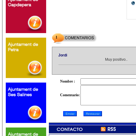
1
Jordi
Muy positivo..
Nombre :
Comentario: