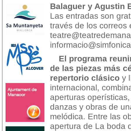
Balaguer y Agustin 
Las entradas son grat
través de los correos 
teatre@teatredemanac
informacio@simfonic
El programa reuni
de las piezas más cé
repertorio clásico
y l
internacional, combi
aperturas operísticas,
danzas y obras de un
melódica. Entre las o
apertura de La boda d