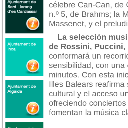
célebre Can-Can, de 
n.º 5, de Brahms; la 
Massenet, y el prelud
La selección musi
de Rossini, Puccini
conformará un recorrid
sensibilidad, con una
minutos. Con esta inic
Illes Balears reafirma
cultural y el acceso u
ofreciendo conciertos
fomentan la música cl