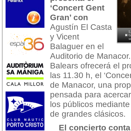
‘Concert Gent
Gran’ con
Agustín El Casta
L
y Vicent
G
u
Balaguer en el
Auditorio de Manacor.
Balears ofrecerá el 
las 11.30 h, el ‘Conce
de Manacor, una prop
pensada para acercar 
los públicos mediante
de grandes clásicos.
El concierto conta