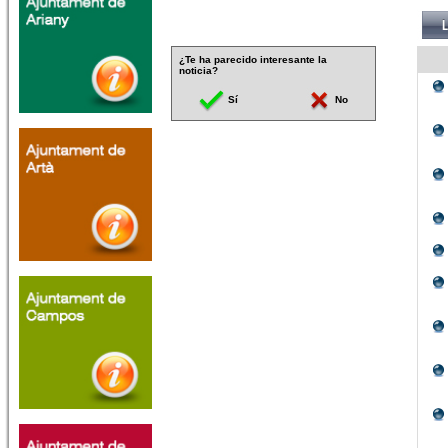
¿Te ha parecido interesante la
noticia?
Sí
No