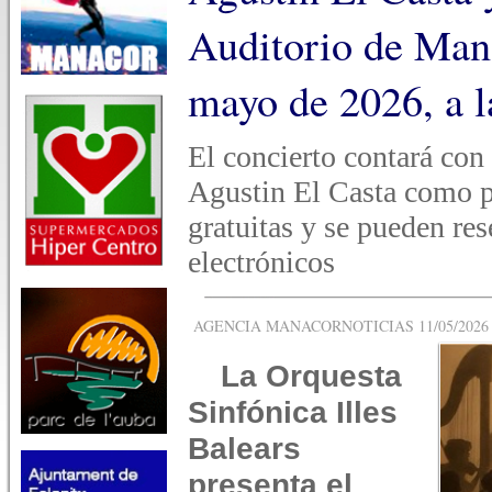
Auditorio de Man
mayo de 2026, a l
El concierto contará con
Agustin El Casta como p
gratuitas y se pueden res
electrónicos
AGENCIA MANACORNOTICIAS 11/05/2026 -
La Orquesta
Sinfónica Illes
Balears
presenta el