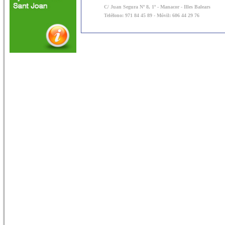
C/ Juan Segura Nº 8, 1º - Manacor - Illes Balears
Teléfono: 971 84 45 89 - Móvil: 606 44 29 76