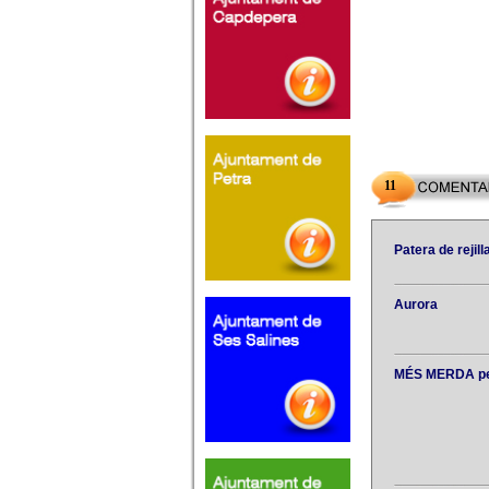
11
Patera de rejill
Aurora
MÉS MERDA pe