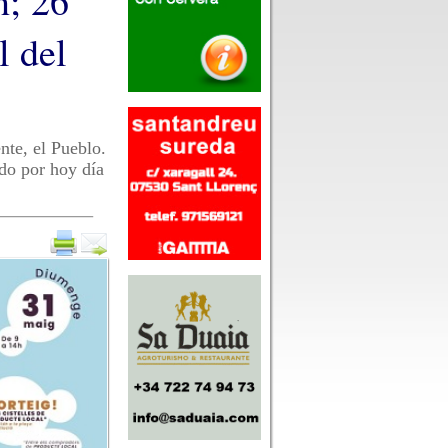
n; 26
l del
nte, el Pueblo.
do por hoy día