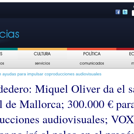
n ayudas para impulsar coproducciones audiovisuales
edero: Miquel Oliver da el sa
l de Mallorca; 300.000 € par
ucciones audiovisuales; VOX