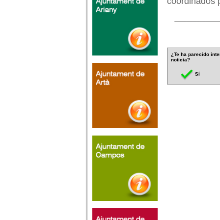
coordinados 
¿Te ha parecido inte
noticia?
Sí