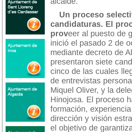
alcalde.
Un proceso selecti
candidaturas. El pro
prov
eer al puesto de 
inició el pasado 2 de o
mediante decreto de Al
presentaron siete cand
cinco de las cuales lle
de entrevistas personal
Miquel Oliver, y la de
Hinojosa. El proceso ha
formación, experiencia
dirección y visión estr
el objetivo de garantiz