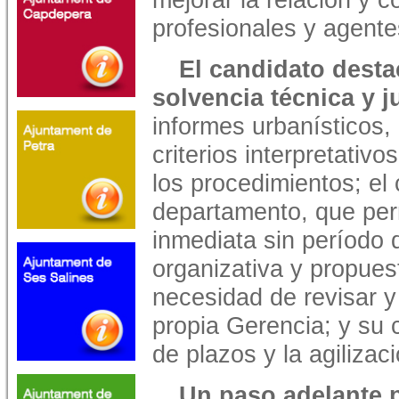
profesionales y agente
El candidato desta
solvencia técnica y j
informes urbanísticos, 
criterios interpretativo
los procedimientos; el
departamento, que per
inmediata sin período 
organizativa y propuest
necesidad de revisar y 
propia Gerencia; y su
de plazos y la agilizac
Un paso adelante pa