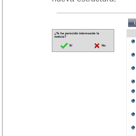
¿Te ha parecido interesante la
noticia?
Sí
No