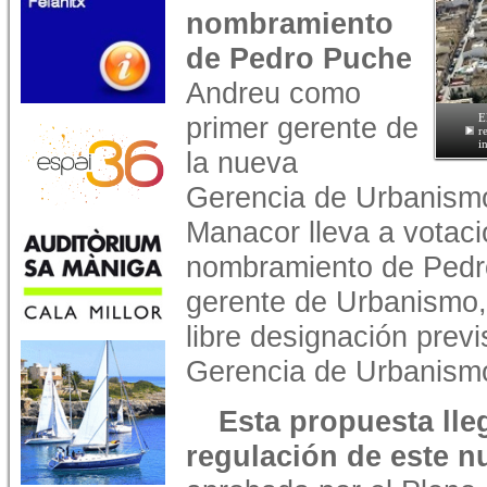
nombramiento
de Pedro Puche
Andreu como
primer gerente de
E
r
i
la nueva
Gerencia de Urbanismo
Manacor lleva a votaci
nombramiento de Ped
gerente de Urbanismo,
libre designación prev
Gerencia de Urbanism
Esta propuesta lle
regulación de este 