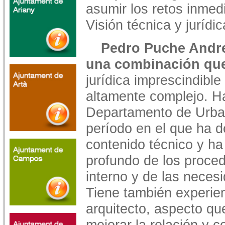
asumir los retos inmed
Visión técnica y jurídic
Pedro Puche Andreu
una combinación que
jurídica imprescindible
altamente complejo. Ha 
Departamento de Urban
período en el que ha 
contenido técnico y ha
profundo de los proced
interno y de las neces
Tiene también experien
arquitecto, aspecto qu
mejorar la relación y 