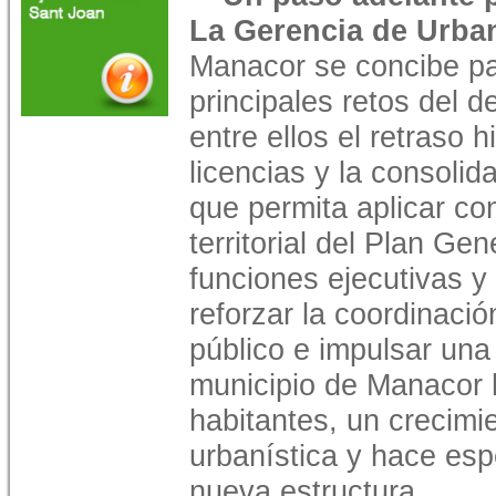
La Gerencia de Urb
Manacor se concibe par
principales retos del 
entre ellos el retraso 
licencias y la consolid
que permita aplicar co
territorial del Plan Gen
funciones ejecutivas y
reforzar la coordinació
público e impulsar una
municipio de Manacor 
habitantes, un crecimi
urbanística y hace es
nueva estructura.