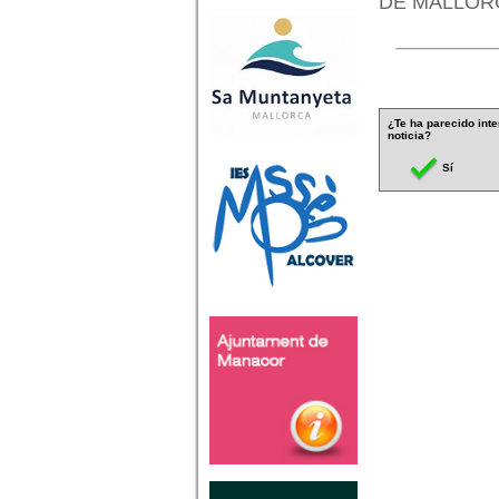
DE MALLORCA
¿Te ha parecido inte
noticia?
Sí