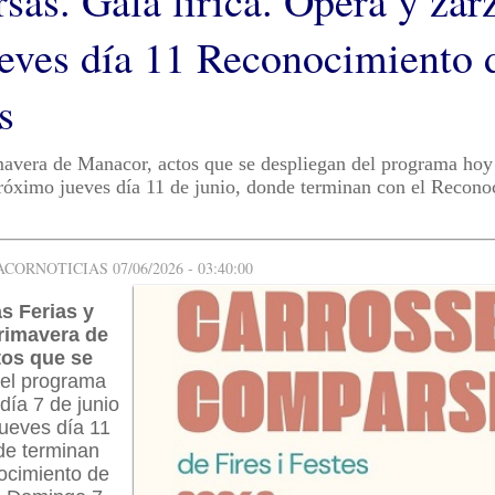
sas. Gala lírica. Ópera y zar
ueves día 11 Reconocimiento 
s
mavera de Manacor, actos que se despliegan del programa ho
próximo jueves día 11 de junio, donde terminan con el Recono
ORNOTICIAS 07/06/2026 - 03:40:00
s Ferias y
rimavera de
tos que se
del programa
ía 7 de junio
jueves día 11
de terminan
ocimiento de