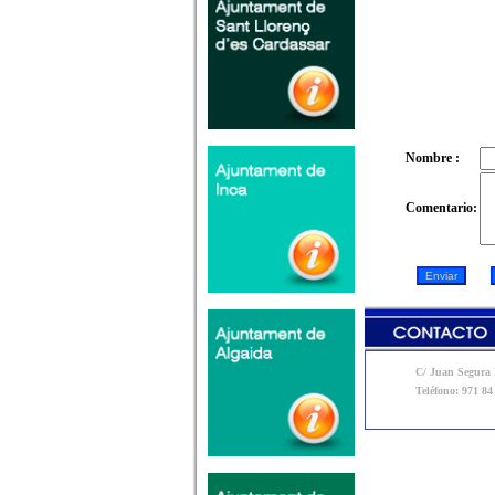
Nombre :
Comentario:
C/ Juan Segura N
Teléfono: 971 84