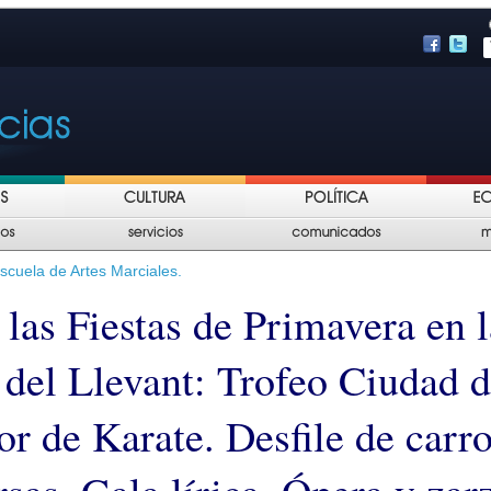
scuela de Artes Marciales.
 las Fiestas de Primavera en l
l del Llevant: Trofeo Ciudad 
r de Karate. Desfile de carr