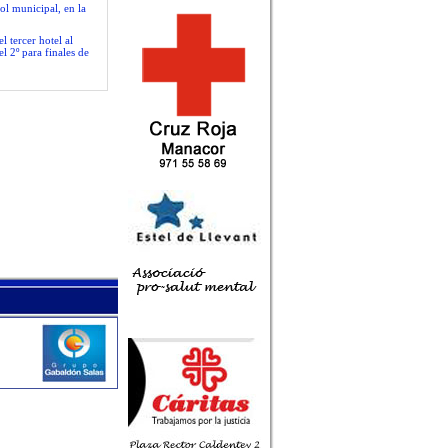
ol municipal, en la
 tercer hotel al
l 2º para finales de