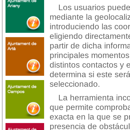
Los usuarios puede
mediante la geolocaliz
introduciendo las co
eligiendo directament
partir de dicha informa
principales momentos d
distintos contactos y
determina si este será
seleccionado.
La herramienta inc
que permite comprobar
exacta en la que se pro
presencia de obstácu