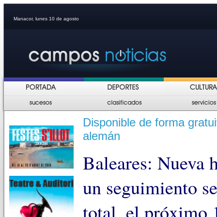
Manacor, lunes 10 de agosto
Disponible de forma gratui
alemán
Baleares: Nueva h
un seguimiento se
total, el próximo 