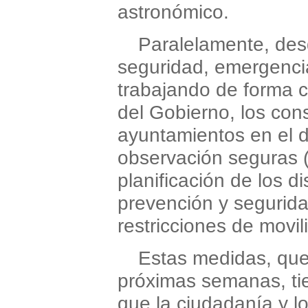
astronómico.
Paralelamente, des
seguridad, emergencia
trabajando de forma 
del Gobierno, los cons
ayuntamientos en el 
observación seguras 
planificación de los d
prevención y segurida
restricciones de movi
Estas medidas, que
próximas semanas, ti
que la ciudadanía y lo