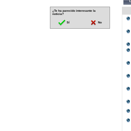
¿Te ha parecido interesante la
noticia?
Sí
No