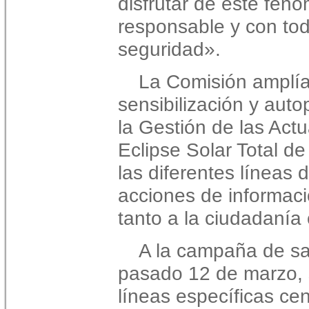
disfrutar de este fen
responsable y con tod
seguridad».
La Comisión amplí
sensibilización y aut
la Gestión de las Act
Eclipse Solar Total 
las diferentes líneas d
acciones de informació
tanto a la ciudadanía 
A la campaña de sa
pasado 12 de marzo,
líneas específicas ce