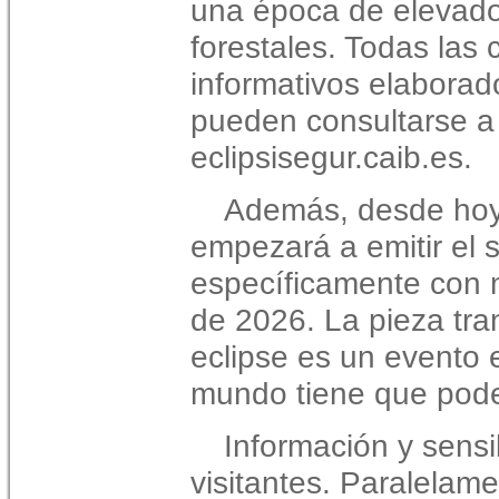
una época de elevado
forestales. Todas las
informativos elaborad
pueden consultarse a 
eclipsisegur.caib.es.
Además, desde hoy
empezará a emitir el 
específicamente con mo
de 2026. La pieza tra
eclipse es un evento 
mundo tiene que poder
Información y sensib
visitantes. Paralelame