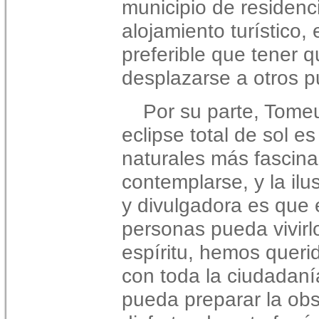
municipio de residenc
alojamiento turístico,
preferible que tener 
desplazarse a otros pu
Por su parte, Tome
eclipse total de sol e
naturales más fascin
contemplarse, y la ilu
y divulgadora es que
personas pueda vivirl
espíritu, hemos queri
con toda la ciudadaní
pueda preparar la obs