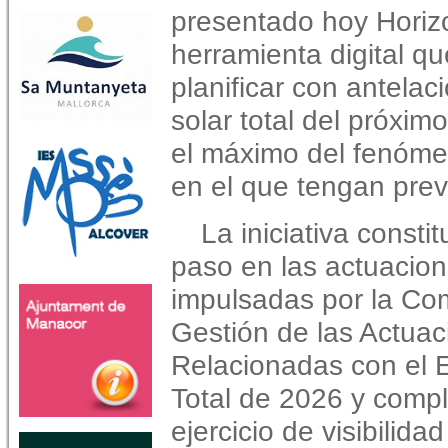
presentado hoy Horiz
herramienta digital qu
planificar con antelac
solar total del próxi
el máximo del fenómen
en el que tengan prev
La iniciativa const
paso en las actuacio
impulsadas por la Com
Gestión de las Actua
Relacionadas con el E
Total de 2026 y comp
ejercicio de visibilid