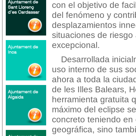
con el objetivo de fac
del fenómeno y contrib
desplazamientos innec
situaciones de riesgo
excepcional.
Desarrollada inicia
uso interno de sus so
ahora a toda la ciuda
de les Illes Balears, 
herramienta gratuita q
máximo del eclipse se
concreto teniendo en 
geográfica, sino tambié