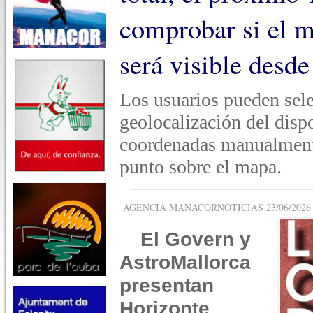
comprobar si el 
será visible desde
Los usuarios pueden sele
geolocalización del dispo
coordenadas manualmente
punto sobre el mapa.
AGENCIA MANACORNOTICIAS 23/06/2026 -
El Govern y
AstroMallorca
presentan
Horizonte