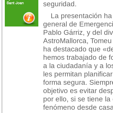
seguridad.
La presentación ha 
general de Emergencia
Pablo Gárriz, y del d
AstroMallorca, Tomeu 
ha destacado que «d
hemos trabajado de f
a la ciudadanía y a lo
les permitan planifica
forma segura. Siempr
objetivo es evitar des
por ello, si se tiene l
fenómeno desde casa,