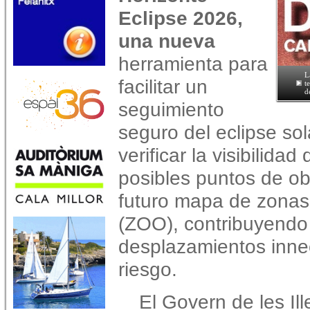
Eclipse 2026,
una nueva
herramienta para
L
facilitar un
t
d
seguimiento
seguro del eclipse sol
verificar la visibilid
posibles puntos de o
futuro mapa de zonas
(ZOO), contribuyendo 
desplazamientos innec
riesgo.
El Govern de les Il