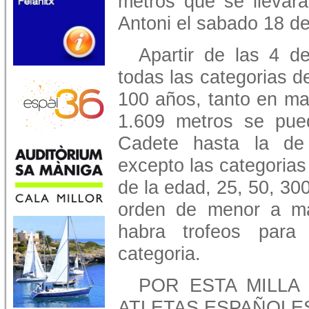
metros que se llevar
Antoni el sabado 18 de
Apartir de las 4 d
todas las categorias d
100 años, tanto en ma
1.609 metros se pued
Cadete hasta la de
excepto las categoria
de la edad, 25, 50, 30
orden de menor a ma
habra trofeos para
categoria.
POR ESTA MILLA
ATLETAS ESPAÑOLE