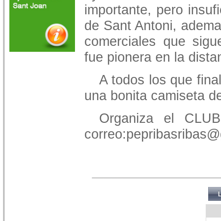
importante, pero insuf
de Sant Antoni, adem
comerciales que sigu
fue pionera en la dist
A todos los que fina
una bonita camiseta d
Organiza el CLUB
correo:pepribasribas@