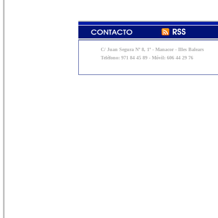
C/ Juan Segura Nº 8, 1º - Manacor - Illes Balears
Teléfono: 971 84 45 89 - Móvil: 606 44 29 76