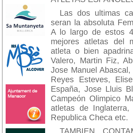
Las dos ultimas ca
seran la absoluta Fem
A lo largo de estos 
mejores atletas del
atleta o bien apadri
Valero, Martin Fiz, A
Jose Manuel Abascal,
Reyes Esteves, Elise
España, Jose Lluis Bl
Campeón Olimpico Mat
atletas de Inglaterra
Republica Checa etc.
TAMBIEN CONT