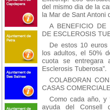
del mismo dia de la ca
la Mar de Sant Antoni 
A BENEFICIO DE
DE ESCLEROSIS TU
De estos 10 euros 
los adultos, el 50% d
cuota se entregara 
Esclerosis Tuberosa”.
COLABORAN CONS
CASAS COMERCIAL
Como cada año, y 
ayuda del Consell d