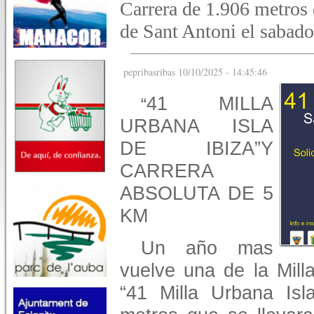
Carrera de 1.906 metros 
de Sant Antoni el sabado
pepribasribas 10/10/2025 - 14:45:46
41 MILLA
“
URBANA ISLA
DE IBIZA”
Y
CARRERA
ABSOLUTA DE 5
KM
Un año mas
vuelve una de la Mill
“41 Milla Urbana Isl