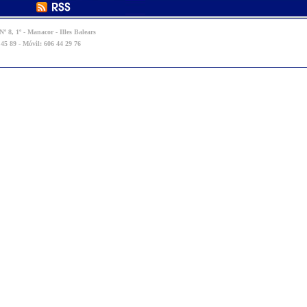
º 8, 1º - Manacor - Illes Balears
 45 89 - Móvil: 606 44 29 76