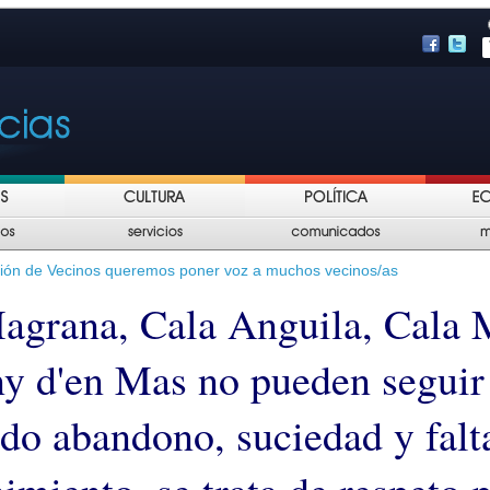
ción de Vecinos queremos poner voz a muchos vecinos/as
agrana, Cala Anguila, Cala 
ny d'en Mas no pueden seguir
ndo abandono, suciedad y falt