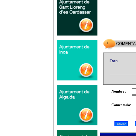
1
Fran
Nombre :
Comentario: