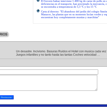
El Govern balear interviene 1.400 kg de carne de pollo en 
deficiencias en el transporte, han precintado la mercancía, 
se encontraba a temperaturas de 5,3 °C y los 15 °C
Carta al director. “El abandono del jardín del colegio Simón
Manacor, las plantas que en su momento lucían verdes y es
encuentran hoy completamente mustias y marchitas”
Un desastre. Incivismo. Basuras Ruidos el Hotel con musica cada vez 
Juegos infantiles y no tanto hasta las tantas Coches velocidad …