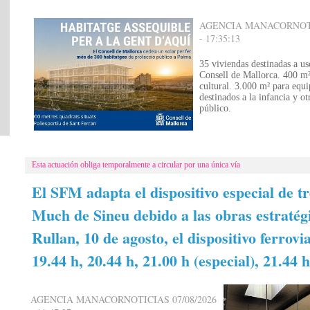
AGENCIA MANACORNOTIC
- 17:35:13
35 viviendas destinadas a us
Consell de Mallorca. 400 m²
cultural. 3.000 m² para equ
destinados a la infancia y ot
público.
Esta actuación obliga temporalmente a circular por una única vía
El SFM adapta el dispositivo especial de tr
Much de Sineu debido a las obras estratég
Rullan, 10 de agosto, el dispositivo ferrovia
19.44 h, 20.44 h, 21.00 h (especial), 21.44 
AGENCIA MANACORNOTICIAS 07/08/2026