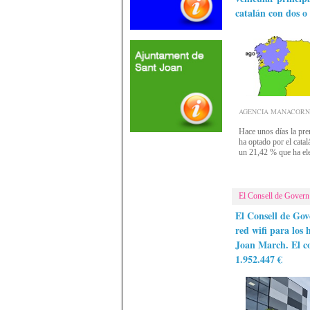
catalán con dos o
AGENCIA MANACORNOTI
Hace unos días la pre
ha optado por el cata
un 21,42 % que ha ele
El Consell de Govern a
El Consell de Gov
red wifi para los
Joan March​. El c
1.952.447 €