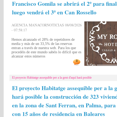
Francisco Gomila se abrirá el 2º para fina
luego vendrá el 3º en Can Rossello
AGENCIA MANACORNOTICIAS 08/08/2026
- 07:58:17
Hemos alcanzado el 28% de repetidores de
media y más de un 33,5% de las reservas
entran a través de nuestra web. Para los que
procedéis de este mundo sabéis lo difícil que es
alcanzar estos números
0
El proyecto Habitatge assequible per a la gent d'aquí hará posible
El proyecto Habitatge assequible per a la 
hará posible la construcción de 323 vivien
en la zona de Sant Ferran, en Palma, para
con 15 años de residencia en Baleares