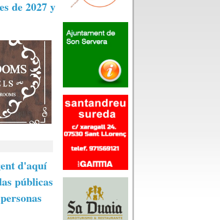
les de 2027 y
gent d'aquí
das públicas
 personas